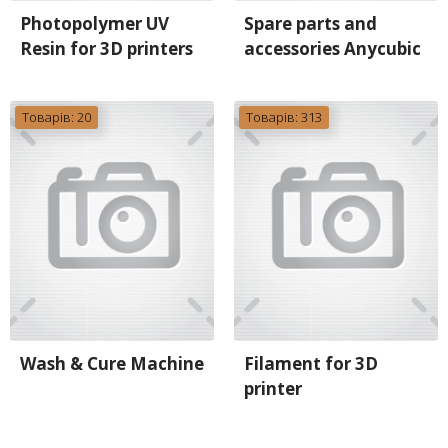
Photopolymer UV
Spare parts and
Resin for 3D printers
accessories Anycubic
Товарів: 20
Товарів: 313
Wash & Cure Machine
Filament for 3D
printer