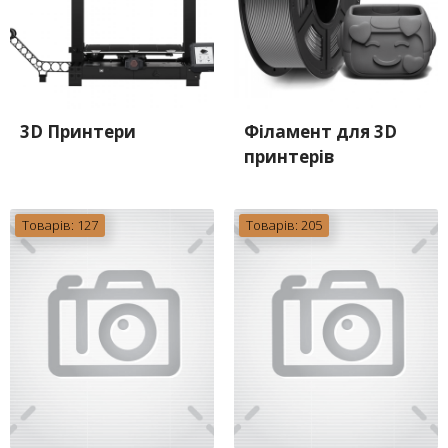
3D Принтери
Філамент для 3D
принтерів
Товарів: 127
Товарів: 205