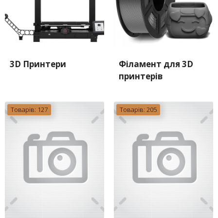
3D Принтери
Філамент для 3D
принтерів
Товарів: 127
Товарів: 205