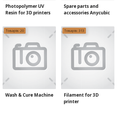
Photopolymer UV
Spare parts and
Resin for 3D printers
accessories Anycubic
Товарів: 20
Товарів: 313
Wash & Cure Machine
Filament for 3D
printer