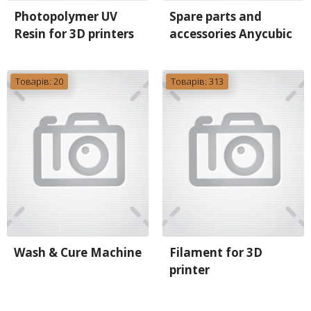
Photopolymer UV
Spare parts and
Resin for 3D printers
accessories Anycubic
Товарів: 20
Товарів: 313
Wash & Cure Machine
Filament for 3D
printer