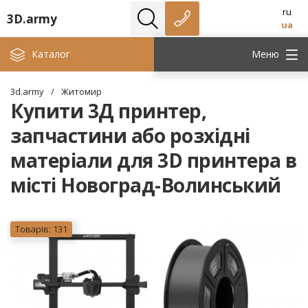
ru
3D.army
ua
Каталог
Меню
3d.army
/
Житомир
Купити 3Д принтер,
запчастини або розхідні
матеріали для 3D принтера в
місті Новоград-Волинський
Товарів: 131