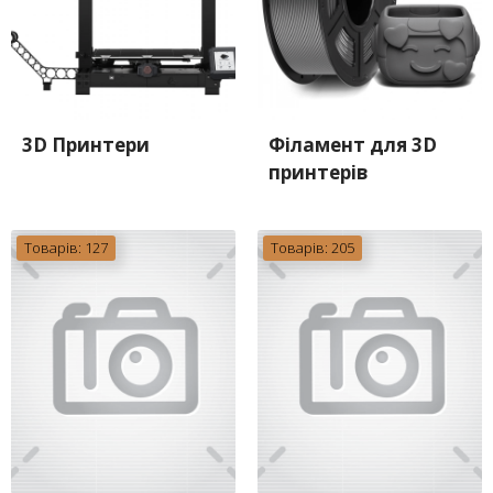
3D Принтери
Філамент для 3D
принтерів
Товарів: 127
Товарів: 205