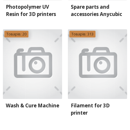
Photopolymer UV
Spare parts and
Resin for 3D printers
accessories Anycubic
Товарів: 20
Товарів: 313
Wash & Cure Machine
Filament for 3D
printer