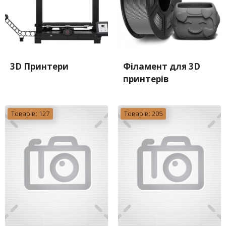
3D Принтери
Філамент для 3D
принтерів
Товарів: 127
Товарів: 205