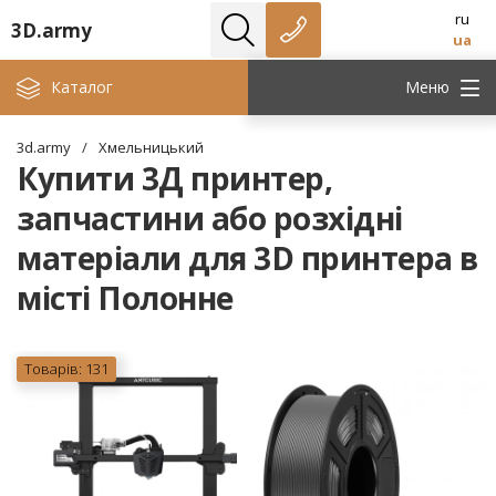
ru
3D.army
ua
Каталог
Меню
3d.army
/
Хмельницький
Купити 3Д принтер,
запчастини або розхідні
матеріали для 3D принтера в
місті Полонне
Товарів: 131