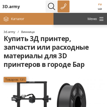
ru
3D.army
ua
Каталог
Меню
3d.army
/
Винница
Купить 3Д принтер,
запчасти или расходные
материалы для 3D
принтеров в городе Бар
Товаров: 131