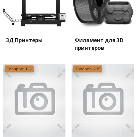
3Д Принтеры
Филамент для 3D
принтеров
Товаров: 127
Товаров: 205