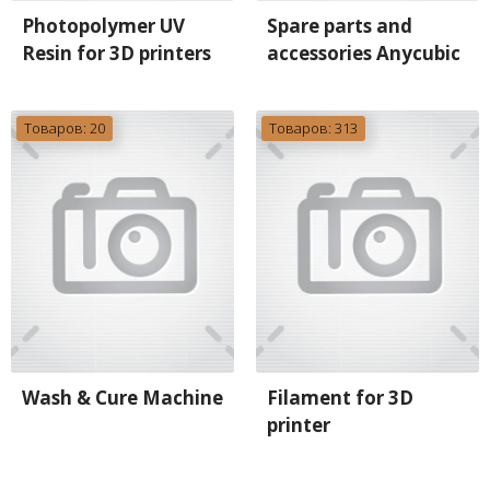
Photopolymer UV
Spare parts and
Resin for 3D printers
accessories Anycubic
Товаров: 20
Товаров: 313
Wash & Cure Machine
Filament for 3D
printer