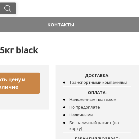
КОНТАКТЫ
5кг black
ДОСТАВКА:
ть цену и
Транспортными компаниями
аличие
ОПЛАТА:
Наложенным платежом
По предоплате
Наличными
Безналичный расчет (на
карту)
ГАРАНТИЯ/ВОЗВРАТ: