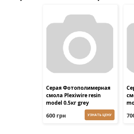
Серая Фотополимерная
Се
смола Plexiwire resin
см
model 0.5кг grey
mo
600 грн
70
УЗНАТЬ ЦЕНУ