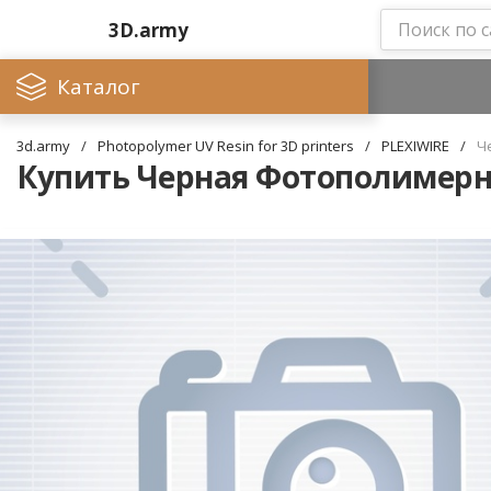
3D.army
Каталог
3d.army
/
Photopolymer UV Resin for 3D printers
/
PLEXIWIRE
/
Ч
Купить Черная Фотополимерная 