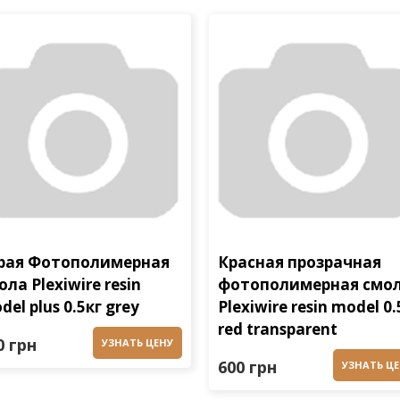
рая Фотополимерная
Красная прозрачная
ола Plexiwire resin
фотополимерная смо
del plus 0.5кг grey
Plexiwire resin model 0.
red transparent
0 грн
УЗНАТЬ ЦЕНУ
600 грн
УЗНАТЬ Ц