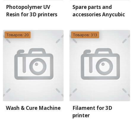
Photopolymer UV
Spare parts and
Resin for 3D printers
accessories Anycubic
Товаров: 20
Товаров: 313
Wash & Cure Machine
Filament for 3D
printer