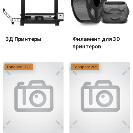
3Д Принтеры
Филамент для 3D
принтеров
Товаров: 127
Товаров: 205