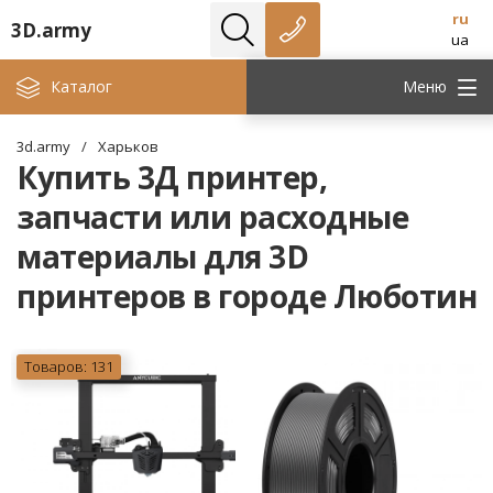
ru
3D.army
ua
Каталог
Меню
3d.army
/
Харьков
Купить 3Д принтер,
запчасти или расходные
материалы для 3D
принтеров в городе Люботин
Товаров: 131