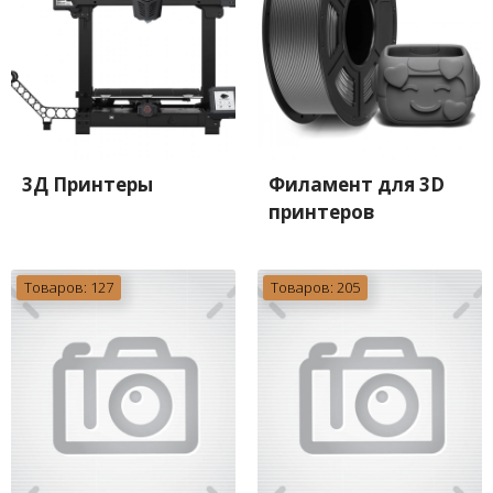
3Д Принтеры
Филамент для 3D
принтеров
Товаров: 127
Товаров: 205