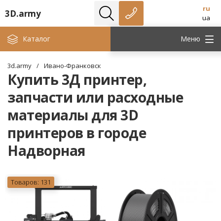
ru
3D.army
ua
Каталог
Меню
3d.army
/
Ивано-Франковск
Купить 3Д принтер,
запчасти или расходные
материалы для 3D
принтеров в городе
Надворная
Товаров: 131