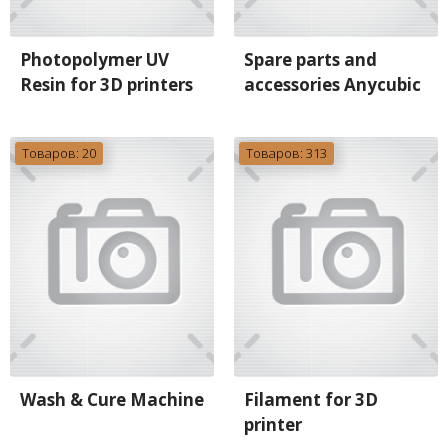
Photopolymer UV
Spare parts and
Resin for 3D printers
accessories Anycubic
Товаров: 20
Товаров: 313
Wash & Cure Machine
Filament for 3D
printer