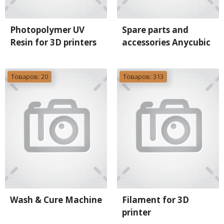
Photopolymer UV
Spare parts and
Resin for 3D printers
accessories Anycubic
Товаров: 20
Товаров: 313
Wash & Cure Machine
Filament for 3D
printer