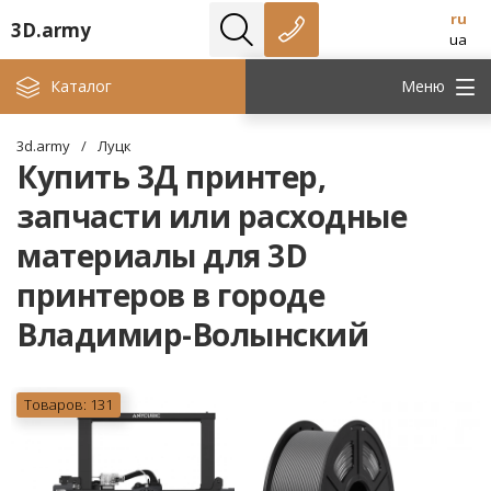
ru
3D.army
ua
Каталог
Меню
3d.army
/
Луцк
Купить 3Д принтер,
запчасти или расходные
материалы для 3D
принтеров в городе
Владимир-Волынский
Товаров: 131