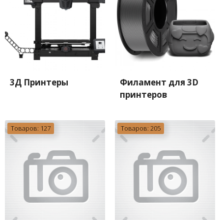
3Д Принтеры
Филамент для 3D
принтеров
Товаров: 127
Товаров: 205