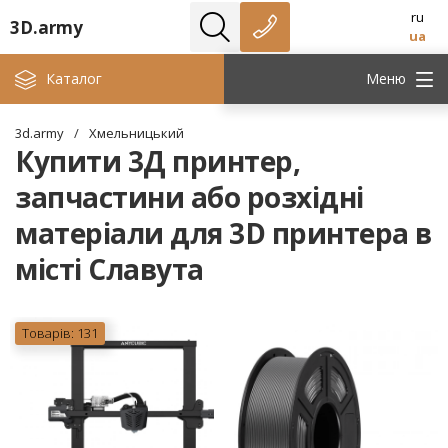
ru
3D.army
ua
Каталог
Меню
3d.army
/
Хмельницький
Купити 3Д принтер,
запчастини або розхідні
матеріали для 3D принтера в
місті Славута
Товарів: 131