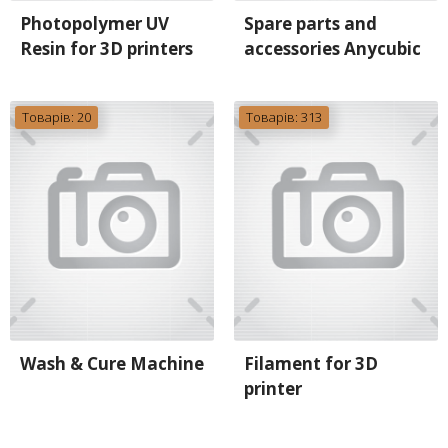
Photopolymer UV
Spare parts and
Resin for 3D printers
accessories Anycubic
Товарів: 20
Товарів: 313
Wash & Cure Machine
Filament for 3D
printer