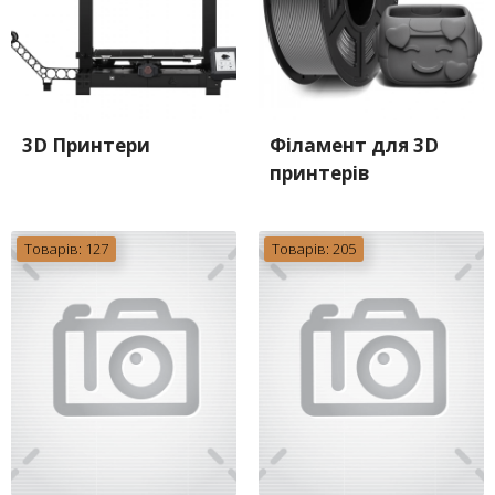
3D Принтери
Філамент для 3D
принтерів
Товарів: 127
Товарів: 205