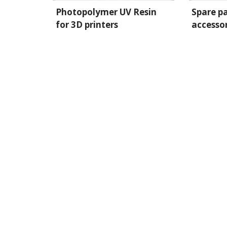
Photopolymer UV Resin
Spare p
for 3D printers
accesso