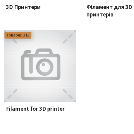
3D Принтери
Філамент для 3D
принтерів
Товарів: 313
Filament for 3D printer