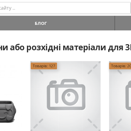
БЛОГ
и або розхідні матеріали для 3
Товарів: 127
Товарів: 2