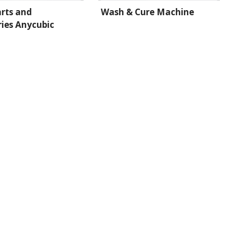
arts and
Wash & Cure Machine
ries Anycubic