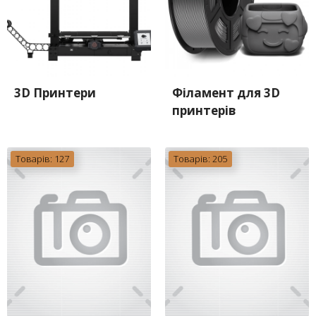
3D Принтери
Філамент для 3D
принтерів
Товарів: 127
Товарів: 205