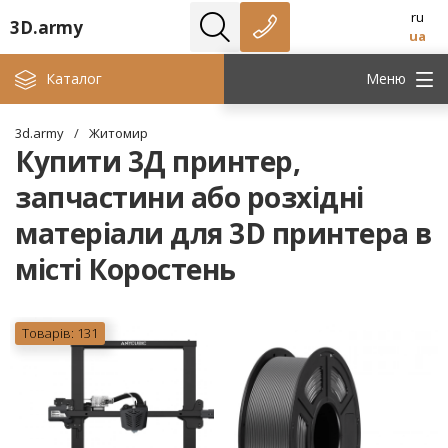
ru
3D.army
ua
Каталог
Меню
3d.army
/
Житомир
Купити 3Д принтер,
запчастини або розхідні
матеріали для 3D принтера в
місті Коростень
Товарів: 131