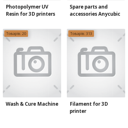
Photopolymer UV
Spare parts and
Resin for 3D printers
accessories Anycubic
Товарів: 20
Товарів: 313
Wash & Cure Machine
Filament for 3D
printer