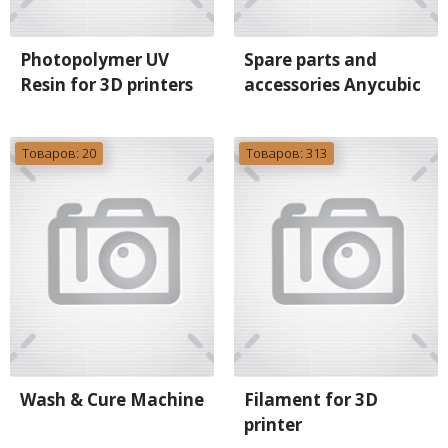
Photopolymer UV
Spare parts and
Resin for 3D printers
accessories Anycubic
Товаров: 20
Товаров: 313
Wash & Cure Machine
Filament for 3D
printer