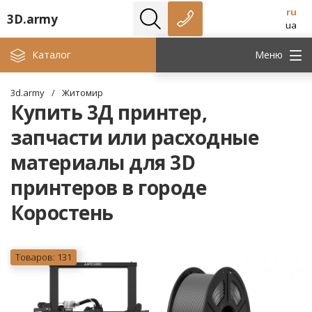
ru
3D.army
ua
Каталог
Меню
3d.army
/
Житомир
Купить 3Д принтер,
запчасти или расходные
материалы для 3D
принтеров в городе
Коростень
Товаров: 131