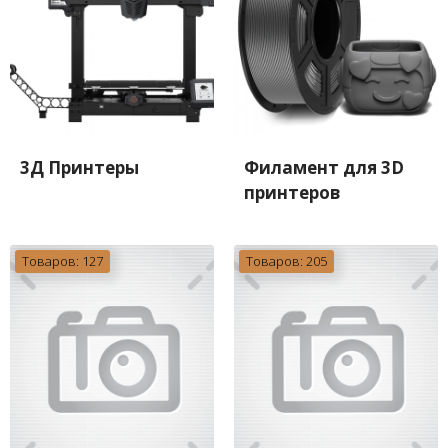
3Д Принтеры
Филамент для 3D
принтеров
Товаров: 127
Товаров: 205